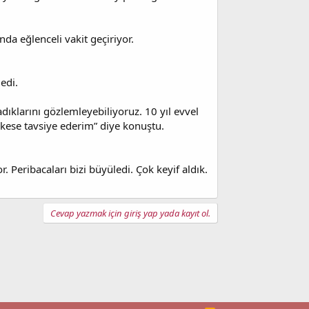
nda eğlenceli vakit geçiriyor.
edi.
adıklarını gözlemleyebiliyoruz. 10 yıl evvel
erkese tavsiye ederim” diye konuştu.
r. Peribacaları bizi büyüledi. Çok keyif aldık.
Cevap yazmak için giriş yap yada kayıt ol.