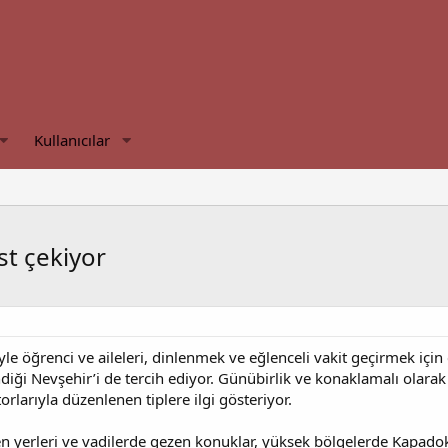
Kullanıcılar
st çekiyor
yle öğrenci ve aileleri, dinlenmek ve eğlenceli vakit geçirmek için 
diği Nevşehir’i de tercih ediyor. Günübirlik ve konaklamalı olarak 
orlarıyla düzenlenen tiplere ilgi gösteriyor.
en yerleri ve vadilerde gezen konuklar, yüksek bölgelerde Kapado