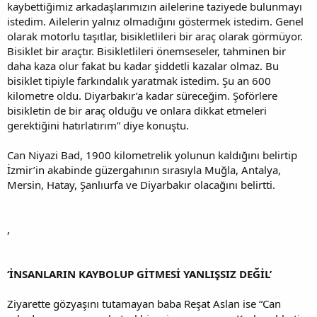
kaybettiğimiz arkadaşlarımızın ailelerine taziyede bulunmayı
istedim. Ailelerin yalnız olmadığını göstermek istedim. Genel
olarak motorlu taşıtlar, bisikletlileri bir araç olarak görmüyor.
Bisiklet bir araçtır. Bisikletlileri önemseseler, tahminen bir
daha kaza olur fakat bu kadar şiddetli kazalar olmaz. Bu
bisiklet tipiyle farkındalık yaratmak istedim. Şu an 600
kilometre oldu. Diyarbakır’a kadar süreceğim. Şoförlere
bisikletin de bir araç olduğu ve onlara dikkat etmeleri
gerektiğini hatırlatırım” diye konuştu.
Can Niyazi Bad, 1900 kilometrelik yolunun kaldığını belirtip
İzmir’in akabinde güzergahının sırasıyla Muğla, Antalya,
Mersin, Hatay, Şanlıurfa ve Diyarbakır olacağını belirtti.
,
‘İNSANLARIN KAYBOLUP GİTMESİ YANLIŞSIZ DEĞİL’
Ziyarette gözyaşını tutamayan baba Reşat Aslan ise “Can