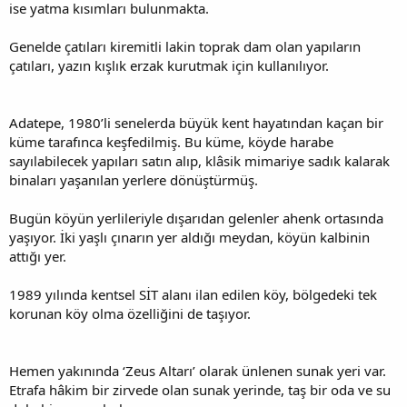
ise yatma kısımları bulunmakta.
Genelde çatıları kiremitli lakin toprak dam olan yapıların
çatıları, yazın kışlık erzak kurutmak için kullanılıyor.
Adatepe, 1980’li senelerda büyük kent hayatından kaçan bir
küme tarafınca keşfedilmiş. Bu küme, köyde harabe
sayılabilecek yapıları satın alıp, klâsik mimariye sadık kalarak
binaları yaşanılan yerlere dönüştürmüş.
Bugün köyün yerlileriyle dışarıdan gelenler ahenk ortasında
yaşıyor. İki yaşlı çınarın yer aldığı meydan, köyün kalbinin
attığı yer.
1989 yılında kentsel SİT alanı ilan edilen köy, bölgedeki tek
korunan köy olma özelliğini de taşıyor.
Hemen yakınında ‘Zeus Altarı’ olarak ünlenen sunak yeri var.
Etrafa hâkim bir zirvede olan sunak yerinde, taş bir oda ve su