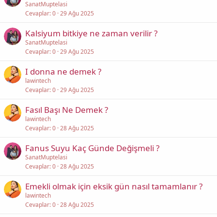
SanatMuptelasi
Cevaplar
0
29 Ağu 2025
Kalsiyum bitkiye ne zaman verilir ?
SanatMuptelasi
Cevaplar
0
29 Ağu 2025
I donna ne demek ?
lawintech
Cevaplar
0
29 Ağu 2025
Fasıl Başı Ne Demek ?
lawintech
Cevaplar
0
28 Ağu 2025
Fanus Suyu Kaç Günde Değişmeli ?
SanatMuptelasi
Cevaplar
0
28 Ağu 2025
Emekli olmak için eksik gün nasıl tamamlanır ?
lawintech
Cevaplar
0
28 Ağu 2025