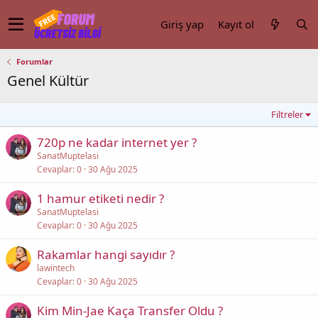
Giriş yap
Kayıt ol
Forumlar
Genel Kültür
Filtreler
720p ne kadar internet yer ?
SanatMuptelasi
Cevaplar
0
30 Ağu 2025
1 hamur etiketi nedir ?
SanatMuptelasi
Cevaplar
0
30 Ağu 2025
Rakamlar hangi sayıdır ?
lawintech
Cevaplar
0
30 Ağu 2025
Kim Min-Jae Kaça Transfer Oldu ?