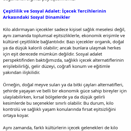
Çeşitlilik ve Sosyal Adalet: İçecek Tercihlerinin
Arkasındaki Sosyal Dinamikler
Kilo aldırmayan içecekler sadece kişisel sağlık meselesi değil,
aynı zamanda toplumsal eşitsizliklerle, ekonomik erişimle ve
kültürel çeşitlilikle bağlantılıdır. Bazı içecekler organik, doğal
ya da düşük kalorili olabilir; ancak bunlara ulaşmak herkes
için eşit derecede mümkün değildir. Sosyal adalet
perspektifinden baktığımızda, sağlıklı içecek alternatiflerinin
erişilebilirliği, gelir düzeyi, coğrafi konum ve eğitimle
yakından ilişkilidir.
Örneğin, doğal meyve suları ya da bitki çayları alternatifleri,
şehirde yaşayan ve belli bir ekonomik güce sahip bireyler için
ulaşılabilirken, kırsal bölgelerde ya da düşük gelirli
kesimlerde bu seçenekler sınırlı olabilir. Bu durum, kilo
kontrolü ve sağlıklı yaşam konularında fırsat eşitsizliğini
ortaya koyar.
Aynı zamanda, farklı kültürlerin içecek gelenekleri de kilo