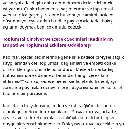
ve sosyal adalet gibi daha derin dinamiklerle irdelemek
istiyorum. Çünkü bedenimiz, seçimlerimiz ve toplumsal
yapılar iç içe geçmiş. Sizlerle bu konuyu samimi, açık ve
düşünmeye teşvik eden bir dille paylaşmak, farklı bakış
açılarını duymak beni çok mutlu edecek.
Toplumsal Cinsiyet ve İçecek Seçimleri: Kadınların
Empati ve Toplumsal Etkilere Odaklanışı
Kadınlar, içecek seçimlerinde genellikle sadece bireysel sağlık
kaygılarından öte, toplumsal bağlamları ve empati odaklı
dinamikleri göz önünde bulundurur. Mesela bir arkadaş
buluşmasında ya da aile ortamında “hangi içecek kilo
aldırmaz?” sorusu, sadece beden sağlığıyla ilgili değil, aynı
zamanda paylaşılan deneyimlerin, dayanışmanın ve kültürel
bağların bir parçasıdır.
Kadınların bu yaklaşımı, beden ve ruh sağlığını bir bütün
olarak görmelerinden kaynaklanır. Sosyal medya, arkadaş
çevresi ve kültürel normlar aracılığıyla sürekli bir bilgi ve
duygu alışverişi halindedirler. Dolayısıyla, diyet içeceklerin ya