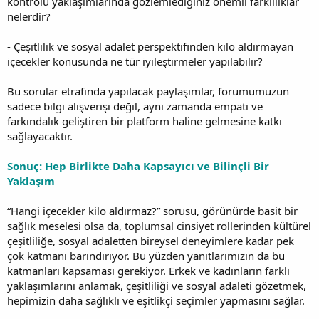
kontrolü yaklaşımlarında gözlemlediğiniz önemli farklılıklar
nelerdir?
- Çeşitlilik ve sosyal adalet perspektifinden kilo aldırmayan
içecekler konusunda ne tür iyileştirmeler yapılabilir?
Bu sorular etrafında yapılacak paylaşımlar, forumumuzun
sadece bilgi alışverişi değil, aynı zamanda empati ve
farkındalık geliştiren bir platform haline gelmesine katkı
sağlayacaktır.
Sonuç: Hep Birlikte Daha Kapsayıcı ve Bilinçli Bir
Yaklaşım
“Hangi içecekler kilo aldırmaz?” sorusu, görünürde basit bir
sağlık meselesi olsa da, toplumsal cinsiyet rollerinden kültürel
çeşitliliğe, sosyal adaletten bireysel deneyimlere kadar pek
çok katmanı barındırıyor. Bu yüzden yanıtlarımızın da bu
katmanları kapsaması gerekiyor. Erkek ve kadınların farklı
yaklaşımlarını anlamak, çeşitliliği ve sosyal adaleti gözetmek,
hepimizin daha sağlıklı ve eşitlikçi seçimler yapmasını sağlar.