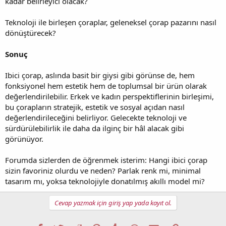
kadar belirleyici olacak?
Teknoloji ile birleşen çoraplar, geleneksel çorap pazarını nasıl
dönüştürecek?
Sonuç
Ibici çorap, aslında basit bir giysi gibi görünse de, hem
fonksiyonel hem estetik hem de toplumsal bir ürün olarak
değerlendirilebilir. Erkek ve kadın perspektiflerinin birleşimi,
bu çorapların stratejik, estetik ve sosyal açıdan nasıl
değerlendirileceğini belirliyor. Gelecekte teknoloji ve
sürdürülebilirlik ile daha da ilginç bir hâl alacak gibi
görünüyor.
Forumda sizlerden de öğrenmek isterim: Hangi ibici çorap
sizin favoriniz olurdu ve neden? Parlak renk mi, minimal
tasarım mı, yoksa teknolojiyle donatılmış akıllı model mi?
Cevap yazmak için giriş yap yada kayıt ol.