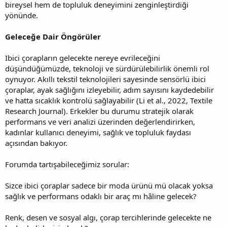
bireysel hem de topluluk deneyimini zenginleştirdiği
yönünde.
Geleceğe Dair Öngörüler
Ibici çorapların gelecekte nereye evrileceğini
düşündüğümüzde, teknoloji ve sürdürülebilirlik önemli rol
oynuyor. Akıllı tekstil teknolojileri sayesinde sensörlü ibici
çoraplar, ayak sağlığını izleyebilir, adım sayısını kaydedebilir
ve hatta sıcaklık kontrolü sağlayabilir (Li et al., 2022, Textile
Research Journal). Erkekler bu durumu stratejik olarak
performans ve veri analizi üzerinden değerlendirirken,
kadınlar kullanıcı deneyimi, sağlık ve topluluk faydası
açısından bakıyor.
Forumda tartışabileceğimiz sorular:
Sizce ibici çoraplar sadece bir moda ürünü mü olacak yoksa
sağlık ve performans odaklı bir araç mı hâline gelecek?
Renk, desen ve sosyal algı, çorap tercihlerinde gelecekte ne