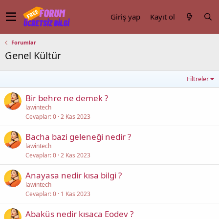
Giriş yap
Kayıt ol
Forumlar
Genel Kültür
Filtreler
Bir behre ne demek ?
lawintech
Cevaplar
0
2 Kas 2023
Bacha bazi geleneği nedir ?
lawintech
Cevaplar
0
2 Kas 2023
Anayasa nedir kısa bilgi ?
lawintech
Cevaplar
0
1 Kas 2023
Abaküs nedir kısaca Eodev ?