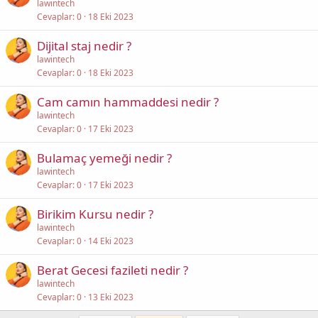
lawintech
Cevaplar
0
18 Eki 2023
Dijital staj nedir ?
lawintech
Cevaplar
0
18 Eki 2023
Cam camın hammaddesi nedir ?
lawintech
Cevaplar
0
17 Eki 2023
Bulamaç yemeği nedir ?
lawintech
Cevaplar
0
17 Eki 2023
Birikim Kursu nedir ?
lawintech
Cevaplar
0
14 Eki 2023
Berat Gecesi fazileti nedir ?
lawintech
Cevaplar
0
13 Eki 2023