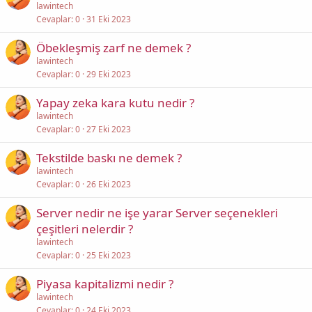
lawintech
Cevaplar
0
31 Eki 2023
Öbekleşmiş zarf ne demek ?
lawintech
Cevaplar
0
29 Eki 2023
Yapay zeka kara kutu nedir ?
lawintech
Cevaplar
0
27 Eki 2023
Tekstilde baskı ne demek ?
lawintech
Cevaplar
0
26 Eki 2023
Server nedir ne işe yarar Server seçenekleri
çeşitleri nelerdir ?
lawintech
Cevaplar
0
25 Eki 2023
Piyasa kapitalizmi nedir ?
lawintech
Cevaplar
0
24 Eki 2023