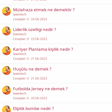
Mülahaza etmek ne demektir ?
lawintech
Cevaplar
0
24 Eki 2023
Liderlik ozelligi nedir ?
lawintech
Cevaplar
0
23 Eki 2023
Kariyer Planlama kişilik nedir ?
lawintech
Cevaplar
0
21 Eki 2023
Huşûlu ne demek ?
lawintech
Cevaplar
0
21 Eki 2023
Futbolda Jersey ne demek ?
lawintech
Cevaplar
0
20 Eki 2023
Eliptik bombe nedir ?