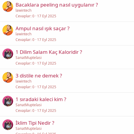
Bacaklara peeling nasıl uygulanır ?
lawintech
Cevaplar
0
17 Eyl 2025
Ampul nasıl ışık saçar ?
lawintech
Cevaplar
0
17 Eyl 2025
1 Dilim Salam Kaç Kaloridir ?
SanatMuptelasi
Cevaplar
0
17 Eyl 2025
3 distile ne demek ?
lawintech
Cevaplar
0
17 Eyl 2025
1 sıradaki kaleci kim ?
SanatMuptelasi
Cevaplar
0
17 Eyl 2025
İklim Tipi Nedir ?
SanatMuptelasi