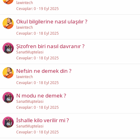
lawintech
Cevaplar
0
19 Eyl 2025
Okul bilgilerine nasıl ulaşılır ?
lawintech
Cevaplar
0
18 Eyl 2025
Şizofren biri nasıl davranır ?
SanatMuptelasi
Cevaplar
0
18 Eyl 2025
Nefsin ne demek din ?
lawintech
Cevaplar
0
18 Eyl 2025
N modu ne demek ?
SanatMuptelasi
Cevaplar
0
18 Eyl 2025
İshalle kilo verilir mi ?
SanatMuptelasi
Cevaplar
0
18 Eyl 2025