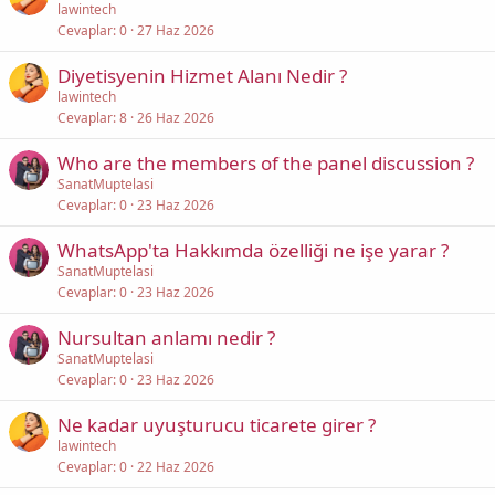
lawintech
Cevaplar
0
27 Haz 2026
Diyetisyenin Hizmet Alanı Nedir ?
lawintech
Cevaplar
8
26 Haz 2026
Who are the members of the panel discussion ?
SanatMuptelasi
Cevaplar
0
23 Haz 2026
WhatsApp'ta Hakkımda özelliği ne işe yarar ?
SanatMuptelasi
Cevaplar
0
23 Haz 2026
Nursultan anlamı nedir ?
SanatMuptelasi
Cevaplar
0
23 Haz 2026
Ne kadar uyuşturucu ticarete girer ?
lawintech
Cevaplar
0
22 Haz 2026