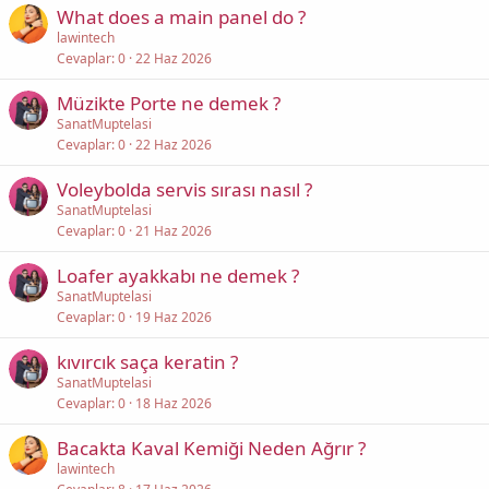
What does a main panel do ?
lawintech
Cevaplar
0
22 Haz 2026
Müzikte Porte ne demek ?
SanatMuptelasi
Cevaplar
0
22 Haz 2026
Voleybolda servis sırası nasıl ?
SanatMuptelasi
Cevaplar
0
21 Haz 2026
Loafer ayakkabı ne demek ?
SanatMuptelasi
Cevaplar
0
19 Haz 2026
kıvırcık saça keratin ?
SanatMuptelasi
Cevaplar
0
18 Haz 2026
Bacakta Kaval Kemiği Neden Ağrır ?
lawintech