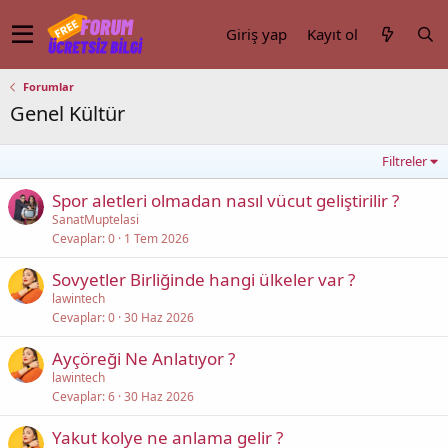
Giriş yap
Kayıt ol
Forumlar
Genel Kültür
Filtreler
Spor aletleri olmadan nasıl vücut geliştirilir ?
SanatMuptelasi
Cevaplar
0
1 Tem 2026
Sovyetler Birliğinde hangi ülkeler var ?
lawintech
Cevaplar
0
30 Haz 2026
Ayçöreği Ne Anlatıyor ?
lawintech
Cevaplar
6
30 Haz 2026
Yakut kolye ne anlama gelir ?