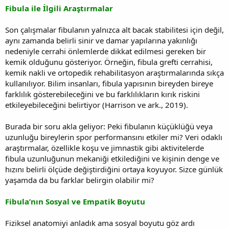
Fibula ile İlgili Araştırmalar
Son çalışmalar fibulanın yalnızca alt bacak stabilitesi için değil,
aynı zamanda belirli sinir ve damar yapılarına yakınlığı
nedeniyle cerrahi önlemlerde dikkat edilmesi gereken bir
kemik olduğunu gösteriyor. Örneğin, fibula grefti cerrahisi,
kemik nakli ve ortopedik rehabilitasyon araştırmalarında sıkça
kullanılıyor. Bilim insanları, fibula yapısının bireyden bireye
farklılık gösterebileceğini ve bu farklılıkların kırık riskini
etkileyebileceğini belirtiyor (Harrison ve ark., 2019).
Burada bir soru akla geliyor: Peki fibulanın küçüklüğü veya
uzunluğu bireylerin spor performansını etkiler mi? Veri odaklı
araştırmalar, özellikle koşu ve jimnastik gibi aktivitelerde
fibula uzunluğunun mekaniği etkilediğini ve kişinin denge ve
hızını belirli ölçüde değiştirdiğini ortaya koyuyor. Sizce günlük
yaşamda da bu farklar belirgin olabilir mi?
Fibula’nın Sosyal ve Empatik Boyutu
Fiziksel anatomiyi anladık ama sosyal boyutu göz ardı