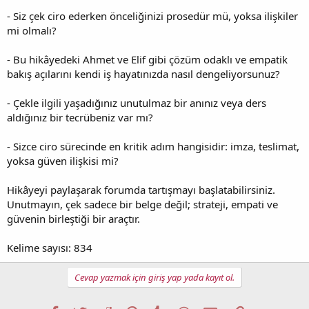
- Siz çek ciro ederken önceliğinizi prosedür mü, yoksa ilişkiler
mi olmalı?
- Bu hikâyedeki Ahmet ve Elif gibi çözüm odaklı ve empatik
bakış açılarını kendi iş hayatınızda nasıl dengeliyorsunuz?
- Çekle ilgili yaşadığınız unutulmaz bir anınız veya ders
aldığınız bir tecrübeniz var mı?
- Sizce ciro sürecinde en kritik adım hangisidir: imza, teslimat,
yoksa güven ilişkisi mi?
Hikâyeyi paylaşarak forumda tartışmayı başlatabilirsiniz.
Unutmayın, çek sadece bir belge değil; strateji, empati ve
güvenin birleştiği bir araçtır.
Kelime sayısı: 834
Cevap yazmak için giriş yap yada kayıt ol.