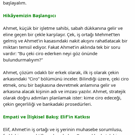
başlayalım.
Hikâyemizin Başlangıcı
Ahmet, küçük bir işletme sahibi, sabah dükkanına gelir ve
eline geçen bir çekle karşılaşır. Çek, iş ortağı Mehmet’ten
gelmiş ve Ahmet’in kasasındaki nakit akışını rahatlatacak bir
miktarı temsil ediyor. Fakat Ahmet’in aklında tek bir soru
vardır: “Bu çeki ciro ederken neyi göz önünde
bulundurmalıyım?”
Ahmet, çözüm odaklı bir erkek olarak, ilk iş olarak çekin
arkasındaki “Ciro” bölümünü inceler. Bilindiği üzere, çeki ciro
etmek, onu bir başkasına devretmek anlamına gelir ve
arkasına alacak kişinin adı ve imzası yazılır. Ahmet, stratejik
olarak doğru adımları planlamak ister: kime ciro edeceği,
çekin geçerliliği ve bankadaki prosedürleri.
Empati ve İlişkisel Bakış: Elif’in Katkısı
Elif, Ahmet’in iş ortağı ve iş yerinin muhasebe sorumlusu,