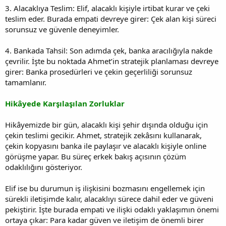
3. Alacaklıya Teslim: Elif, alacaklı kişiyle irtibat kurar ve çeki
teslim eder. Burada empati devreye girer: Çek alan kişi süreci
sorunsuz ve güvenle deneyimler.
4. Bankada Tahsil: Son adımda çek, banka aracılığıyla nakde
çevrilir. İşte bu noktada Ahmet’in stratejik planlaması devreye
girer: Banka prosedürleri ve çekin geçerliliği sorunsuz
tamamlanır.
Hikâyede Karşılaşılan Zorluklar
Hikâyemizde bir gün, alacaklı kişi şehir dışında olduğu için
çekin teslimi gecikir. Ahmet, stratejik zekâsını kullanarak,
çekin kopyasını banka ile paylaşır ve alacaklı kişiyle online
görüşme yapar. Bu süreç erkek bakış açısının çözüm
odaklılığını gösteriyor.
Elif ise bu durumun iş ilişkisini bozmasını engellemek için
sürekli iletişimde kalır, alacaklıyı sürece dahil eder ve güveni
pekiştirir. İşte burada empati ve ilişki odaklı yaklaşımın önemi
ortaya çıkar: Para kadar güven ve iletişim de önemli birer